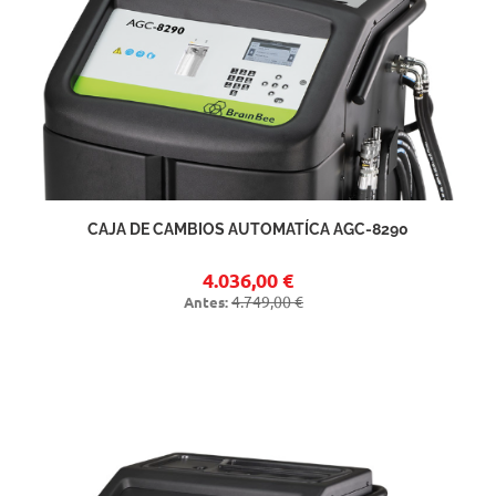
CAJA DE CAMBIOS AUTOMATÍCA AGC-8290
4.036,00 €
4.749,00 €
Antes: