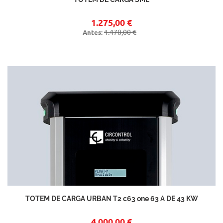
1.275,00 €
1.470,00 €
Antes:
TOTEM DE CARGA URBAN T2 c63 one 63 A DE 43 KW
4.000,00 €