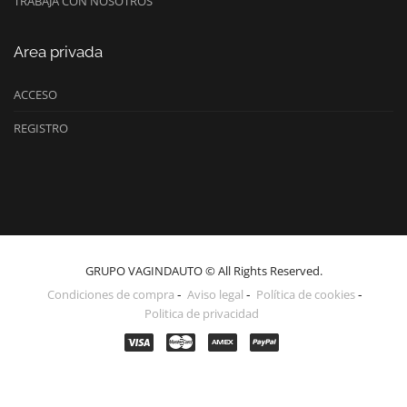
TRABAJA CON NOSOTROS
Area privada
ACCESO
REGISTRO
GRUPO VAGINDAUTO © All Rights Reserved.
Condiciones de compra
Aviso legal
Política de cookies
Politica de privacidad