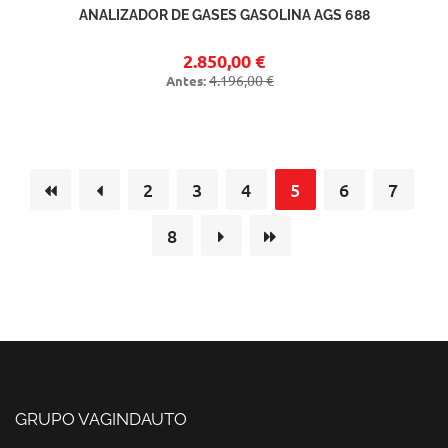
ANALIZADOR DE GASES GASOLINA AGS 688
2.850,00 €
4.196,00 €
Antes:
2
3
4
5
6
7
8
GRUPO VAGINDAUTO