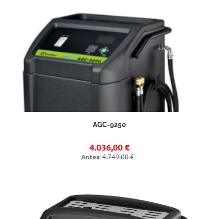
AGC-9250
4.036,00 €
4.749,00 €
Antes: