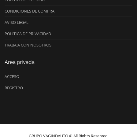
CONDICIONES DE COMPRA
AVISO LEGAL
POLITICA DE PRIVACIDAD
TRABAJA CON NOSOTROS
Area privada
ACCESO
REGISTRO
GRUPO VAGINDAUTO © All Rights Reserved.