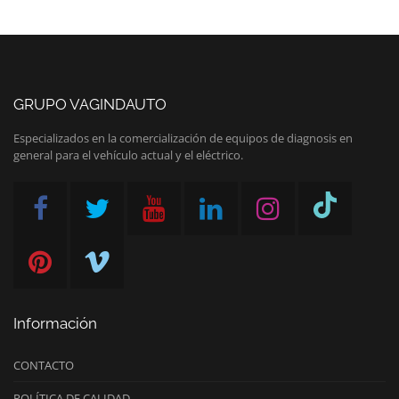
GRUPO VAGINDAUTO
Especializados en la comercialización de equipos de diagnosis en
general para el vehículo actual y el eléctrico.
Información
CONTACTO
POLÍTICA DE CALIDAD