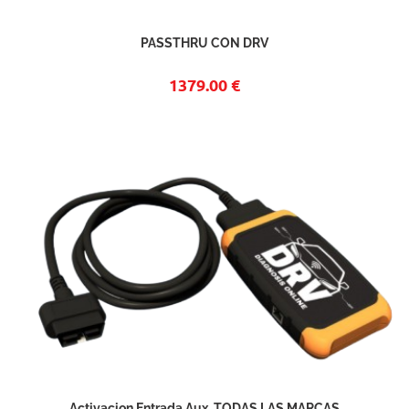
PASSTHRU CON DRV
1379.00 €
Activacion Entrada Aux. TODAS LAS MARCAS