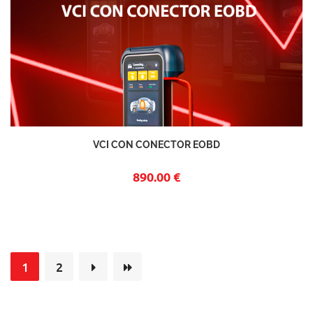
VCI CON CONECTOR EOBD
890.00 €
1
2