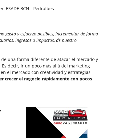
 en ESADE BCN - Pedralbes
imo gasto y esfuerzo posibles, incrementar de forma
suarios, ingresos o impactos, de nuestro
 de una forma diferente de atacar el mercado y
Es decir, ir un poco más allá del marketing
r en el mercado con creatividad y estrategias
er
crecer el negocio rápidamente con pocos
e