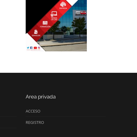
Area privada
ACCESO
REGISTRO