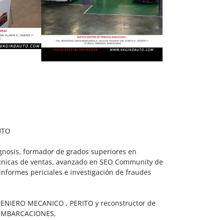
UTO
agnosis, formador de grados superiores en
écnicas de ventas, avanzado en SEO Community de
 informes periciales e investigación de fraudes
NGENIERO MECANICO , PERITO y reconstructor de
 EMBARCACIONES,