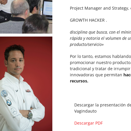
Project Manager and Strategy,
GROWTH HACKER .
disciplina que busca, con el mín
rápida y notoria el volumen de u
producto/servicio»
Por lo tanto, estamos hablando
promocionar nuestro producto. 
tradicional y tratar de irrumpi
innovadoras que permitan
hac
recursos.
Descargar la presentación d
Vagindauto
Descargar PDF