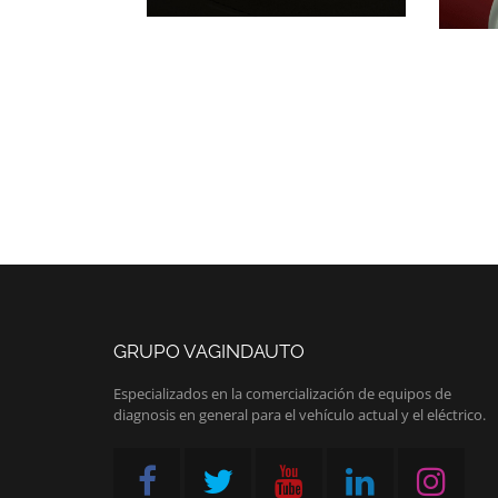
GRUPO VAGINDAUTO
Especializados en la comercialización de equipos de
diagnosis en general para el vehículo actual y el eléctrico.