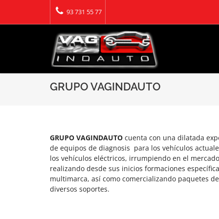
93 731 55 77
GRUPO VAGINDAUTO
GRUPO VAGINDAUTO
cuenta con una dilatada expe
de equipos de diagnosis para los vehículos actuale
los vehículos eléctricos, irrumpiendo en el mercad
realizando desde sus inicios formaciones específ
multimarca, así como comercializando paquetes de
diversos soportes.