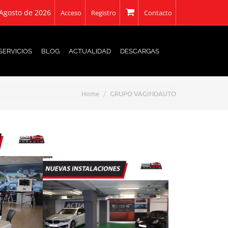
 Agosto de 2026
Acceso
Registro
Contacto
SERVICIOS
BLOG
ACTUALIDAD
DESCARGAS
Home
GRUPO VAGINDAUTO