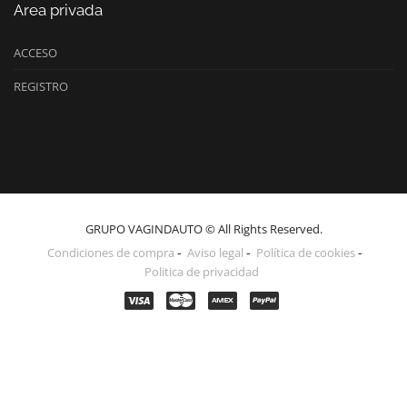
Area privada
ACCESO
REGISTRO
GRUPO VAGINDAUTO © All Rights Reserved.
Condiciones de compra
Aviso legal
Política de cookies
Politica de privacidad