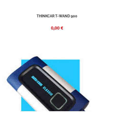
THINKCAR T-WAND 900
0,00 €