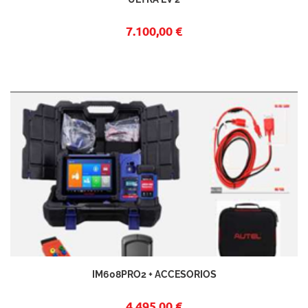
7.100,00 €
IM608PRO2 + ACCESORIOS
4.495,00 €