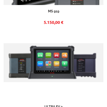
MS 919
5.150,00 €
ULTRA EV 2