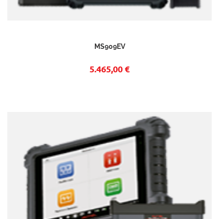
MS909EV
5.465,00 €