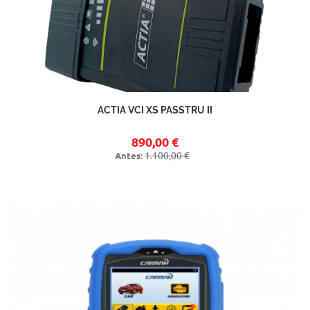
ACTIA VCI XS PASSTRU II
890,00 €
1.100,00 €
Antes: