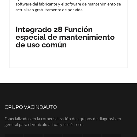
software del fabricante y el software de mantenimiento se
actualizan gratuitamente de por vida.
Integrado 28 Función
especial de mantenimiento
de uso común
GRUPO VAGINDAUTO
Especializados en la comercialización de equipos de diagnosis en
general para el vehículo actual y el eléctrico.