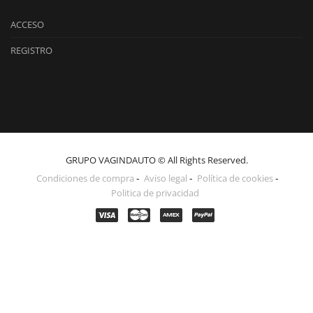
ACCESO
REGISTRO
GRUPO VAGINDAUTO © All Rights Reserved.
Condiciones de compra
Aviso legal
Política de cookies
Politica de privacidad