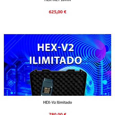
625,00 €
HEX-V2 Ilimitado
780,00 €