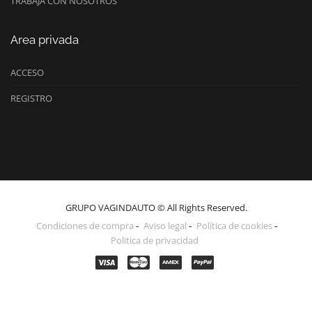
TRABAJA CON NOSOTROS
Area privada
ACCESO
REGISTRO
GRUPO VAGINDAUTO © All Rights Reserved.
Condiciones de compra
Aviso legal
Política de cookies
Politica de privacidad