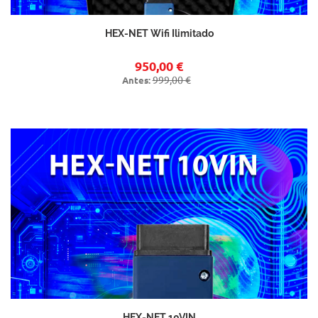
HEX-NET Wifi Ilimitado
950,00 €
999,00 €
Antes:
HEX-NET 10VIN