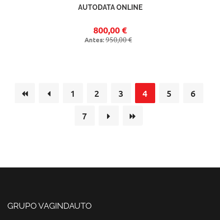
AUTODATA ONLINE
800,00 €
950,00 €
Antes:
1
2
3
4
5
6
7
GRUPO VAGINDAUTO