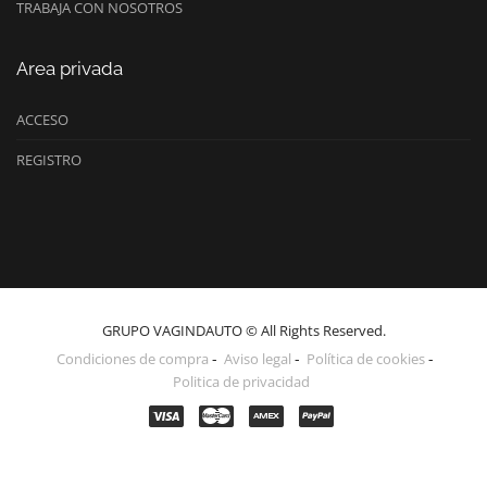
TRABAJA CON NOSOTROS
Area privada
ACCESO
REGISTRO
GRUPO VAGINDAUTO © All Rights Reserved.
Condiciones de compra
Aviso legal
Política de cookies
Politica de privacidad