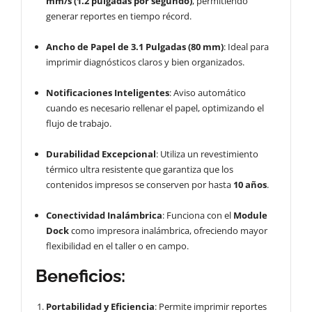
mm/s (1.2 pulgadas por segundo)
, permitiendo
generar reportes en tiempo récord.
Ancho de Papel de 3.1 Pulgadas (80 mm)
: Ideal para
imprimir diagnósticos claros y bien organizados.
Notificaciones Inteligentes
: Aviso automático
cuando es necesario rellenar el papel, optimizando el
flujo de trabajo.
Durabilidad Excepcional
: Utiliza un revestimiento
térmico ultra resistente que garantiza que los
contenidos impresos se conserven por hasta
10 años
.
Conectividad Inalámbrica
: Funciona con el
Module
Dock
como impresora inalámbrica, ofreciendo mayor
flexibilidad en el taller o en campo.
Beneficios:
Portabilidad y Eficiencia
: Permite imprimir reportes