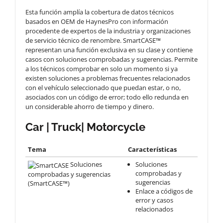
Esta función amplía la cobertura de datos técnicos
basados en OEM de HaynesPro con información
procedente de expertos de la industria y organizaciones
de servicio técnico de renombre. SmartCASE™
representan una función exclusiva en su clase y contiene
casos con soluciones comprobadas y sugerencias. Permite
a los técnicos comprobar en solo un momento si ya
existen soluciones a problemas frecuentes relacionados
con el vehículo seleccionado que puedan estar, o no,
asociados con un código de error; todo ello redunda en
un considerable ahorro de tiempo y dinero.
Car | Truck| Motorcycle
Tema
Características
Soluciones
Soluciones
comprobadas y
comprobadas y sugerencias
sugerencias
(SmartCASE™)
Enlace a códigos de
error y casos
relacionados