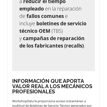
a
reducir el tiempo
empleado
en la reparación
de
fallos comunes
e
incluye
boletines de servicio
técnico OEM
(TBS)
y
campañas de reparación
de los fabricantes (recalls)
.
INFORMACIÓN QUE APORTA
VALOR REAL A LOS MECÁNICOS
PROFESIONALES
WorkshopData le proporciona acceso instantáneo a
multitud de Boletines de Servicio Técnico generados por