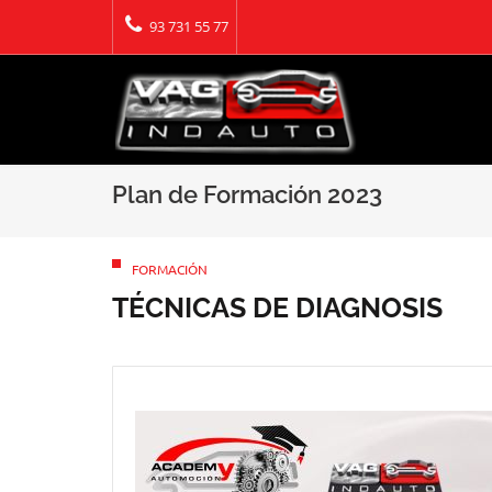
93 731 55 77
Inscr
HÍBR
17/10
Plan de Formación 2023
Fecha
FORMACIÓN
TÉCNICAS DE DIAGNOSIS