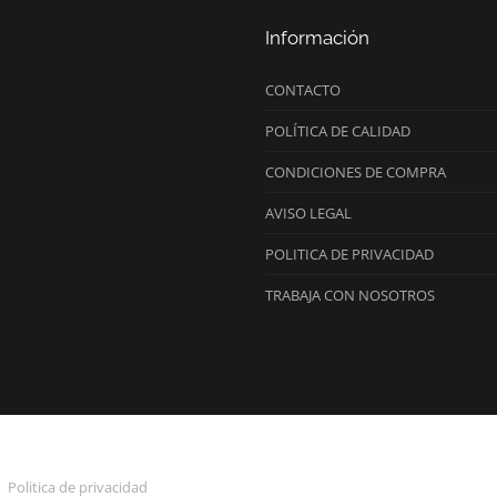
Información
CONTACTO
POLÍTICA DE CALIDAD
CONDICIONES DE COMPRA
AVISO LEGAL
POLITICA DE PRIVACIDAD
TRABAJA CON NOSOTROS
Politica de privacidad