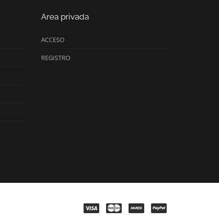
Area privada
ACCESO
REGISTRO