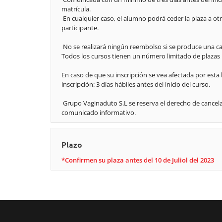
matrícula.
En cualquier caso, el alumno podrá ceder la plaza a o
participante.
No se realizará ningún reembolso si se produce una can
Todos los cursos tienen un número limitado de plazas p
En caso de que su inscripción se vea afectada por esta 
inscripción: 3 días hábiles antes del inicio del curso.
Grupo Vaginaduto S.L se reserva el derecho de cancela
comunicado informativo.
Plazo
*Confirmen su plaza antes del 10 de Juliol del 2023