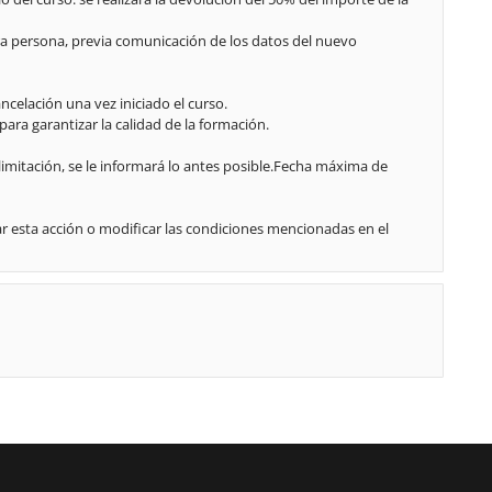
tra persona, previa comunicación de los datos del nuevo
celación una vez iniciado el curso.
ara garantizar la calidad de la formación.
limitación, se le informará lo antes posible.Fecha máxima de
r esta acción o modificar las condiciones mencionadas en el