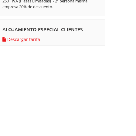
250+ IVA (Plazas Limitadas) - 2ª persona misma
empresa 20% de descuento.
ALOJAMIENTO ESPECIAL CLIENTES
Descargar tarifa