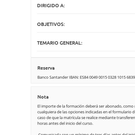
DIRIGIDO A:
OBJETIVOS:
TEMARIO GENERAL:
Reserva
Banco Santander IBAN: ES84 0049 0015 0328 1015 68
Nota
El importe de la formación deberá ser abonado, como m
cualquiera de las opciones indicadas en el formulario d
caso de que la matrícula se realice mediante transfere
horas antes del inicio del curso.
Comunicada con un mínimo de tres días antes del inicio