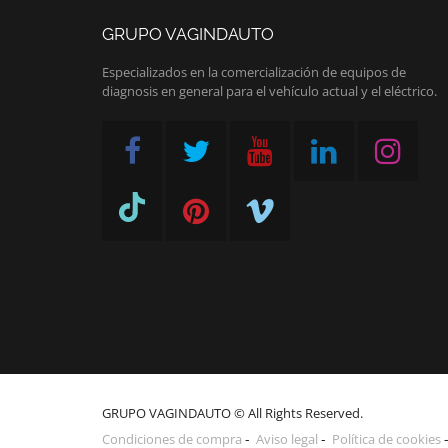
GRUPO VAGINDAUTO
Especializados en la comercialización de equipos de
diagnosis en general para el vehículo actual y el eléctrico.
GRUPO VAGINDAUTO © All Rights Reserved.
Condiciones de compra
Aviso legal
Política de cookies