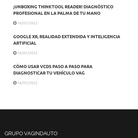
¡UNBOXING THINKTOOL READER! DIAGNÓSTICO
PROFESIONAL EN LA PALMA DE TU MANO
16/07/2022
GOOGLE XR, REALIDAD EXTENDIDA Y INTELIGENCIA
ARTIFICIAL
16/07/2022
CÓMO USAR VCDS PASO A PASO PARA
DIAGNOSTICAR TU VEHÍCULO VAG
16/07/2022
GRUPO VAGINDAUTO