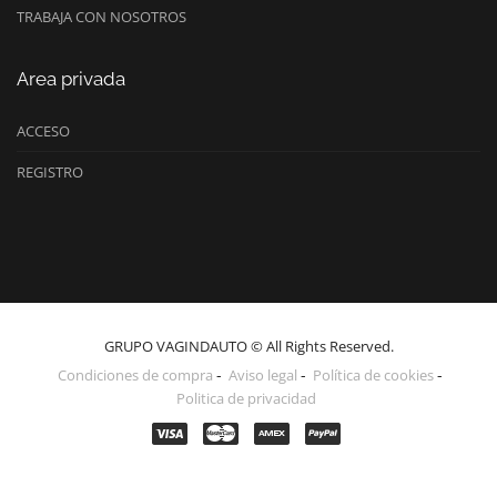
TRABAJA CON NOSOTROS
Area privada
ACCESO
REGISTRO
GRUPO VAGINDAUTO © All Rights Reserved.
Condiciones de compra
Aviso legal
Política de cookies
Politica de privacidad