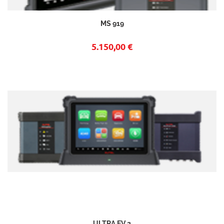
MS 919
5.150,00 €
ULTRA EV 2