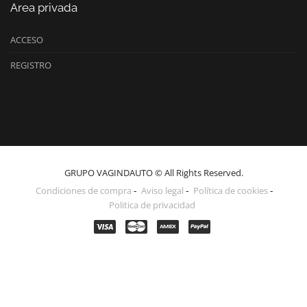
Area privada
ACCESO
REGISTRO
GRUPO VAGINDAUTO © All Rights Reserved.
Condiciones de compra
Aviso legal
Política de cookies
Politica de privacidad