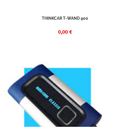
THINKCAR T-WAND 900
0,00 €