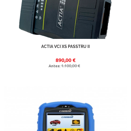
ACTIA VCI XS PASSTRU II
890,00 €
1.100,00 €
Antes: