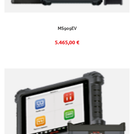
MS909EV
5.465,00 €