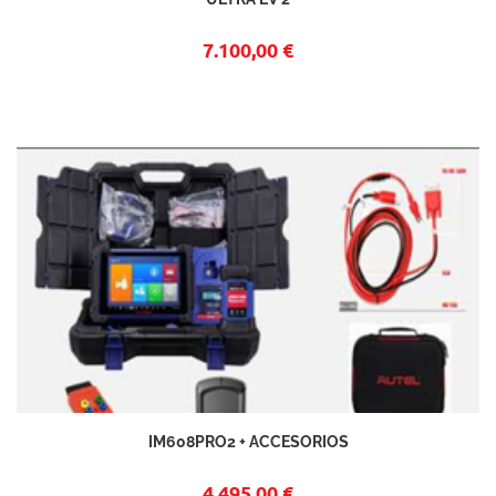
7.100,00 €
IM608PRO2 + ACCESORIOS
4.495,00 €