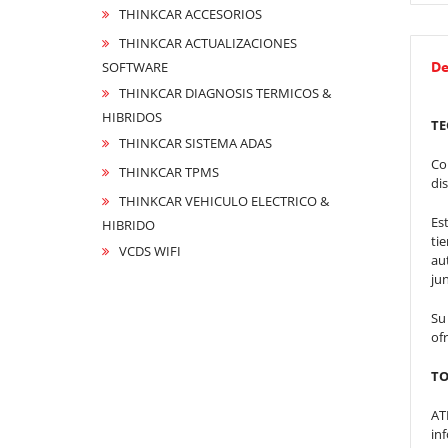
THINKCAR ACCESORIOS
THINKCAR ACTUALIZACIONES
De
SOFTWARE
THINKCAR DIAGNOSIS TERMICOS &
HIBRIDOS
TE
THINKCAR SISTEMA ADAS
Co
THINKCAR TPMS
di
THINKCAR VEHICULO ELECTRICO &
Es
HIBRIDO
ti
VCDS WIFI
au
jun
Su
of
TO
AT
in