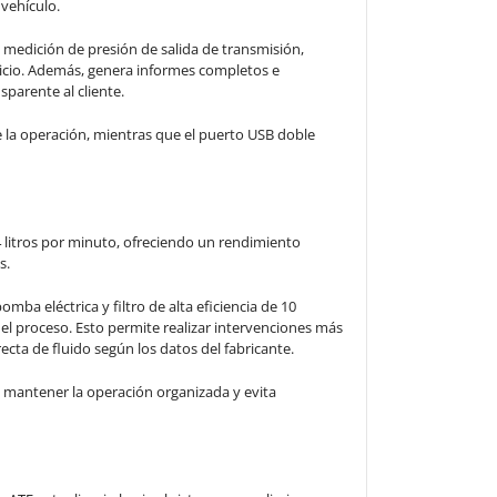
 vehículo.
medición de presión de salida de transmisión,
rvicio. Además, genera informes completos e
sparente al cliente.
de la operación, mientras que el puerto USB doble
 litros por minuto, ofreciendo un rendimiento
s.
mba eléctrica y filtro de alta eficiencia de 10
 el proceso. Esto permite realizar intervenciones más
ecta de fluido según los datos del fabricante.
e mantener la operación organizada y evita