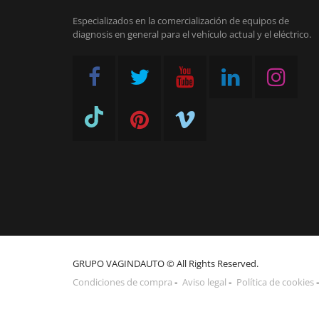
Especializados en la comercialización de equipos de
diagnosis en general para el vehículo actual y el eléctrico.
GRUPO VAGINDAUTO © All Rights Reserved.
Condiciones de compra
Aviso legal
Política de cookies