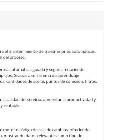
para el mantenimiento de transmisiones automáticas,
l del proceso.
orma automática, guiada y segura, reduciendo
plejos. Gracias a su sistema de aprendizaje
, cantidades de aceite, puntos de conexión, filtros,
la calidad del servicio, aumentar la productividad y
y rentable.
de motor o código de caja de cambios, ofreciendo
aso, mostrando datos relevantes como tipo de