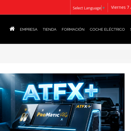
Viernes 7
Select Language
▼
EMPRESA
TIENDA
FORMACIÓN
COCHE ELÉCTRICO