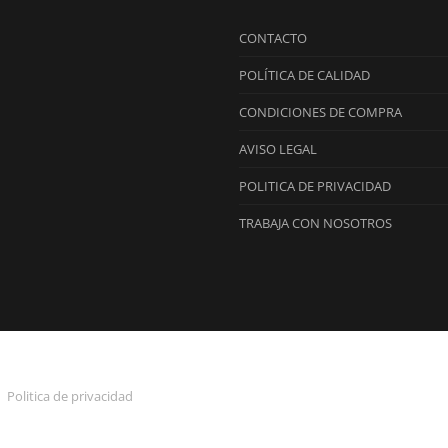
CONTACTO
POLÍTICA DE CALIDAD
CONDICIONES DE COMPRA
AVISO LEGAL
POLITICA DE PRIVACIDAD
TRABAJA CON NOSOTROS
Politica de privacidad