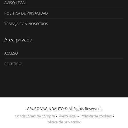
AVISO LEGAL
POLITICA DE PRIVACIDAD
TRABAJA CON NOSOTROS
Area privada
ACCESO
REGISTRO
GRUPO VAGINDAUTO © All Rights Reserved.
Condiciones de compra
Aviso legal
Política de cookies
Politica de privacidad