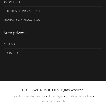
AVISO LEGAL
POLITICA DE PRIVACIDAD
TRABAJA CON NOSOTROS
Area privada
ACCESO
REGISTRO
GRUPO VAGINDAUTO © All Rights Reserved.
Condiciones de compra
Aviso legal
Política de cookies
Politica de privacidad